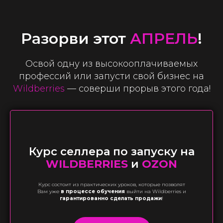
Разорви этот
АПРЕЛЬ
!
Освой одну из высокооплачиваемых
профессий или запусти свой бизнес на
Wildberries
— соверши прорыв этого года!
Курс селлера по запуску на
WILDBERRIES
и
OZON
Курс состоит из практических уроков, которые позволят
Вам уже
в процессе обучения
выйти на Wildberries и
гарантированно сделать продажи
!