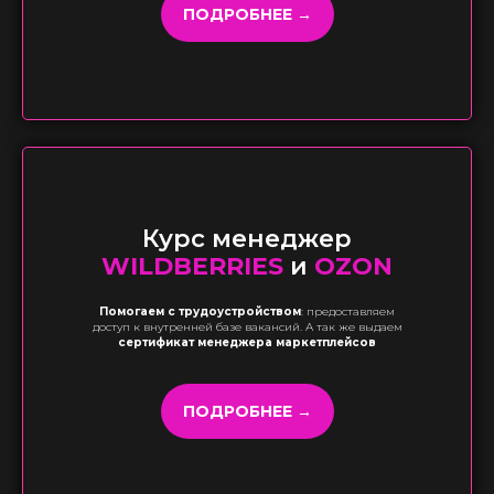
ПОДРОБНЕЕ →
Курс менеджер
WILDBERRIES
и
OZON
Помогаем с трудоустройством
: предоставляем
доступ к внутренней базе вакансий. А так же выдаем
сертификат менеджера маркетплейсов
ПОДРОБНЕЕ →